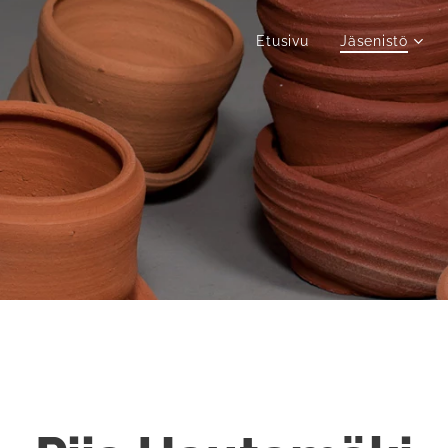
Etusivu
Jäsenistö