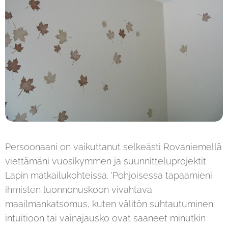
Persoonaani on vaikuttanut selkeästi Rovaniemellä
viettämäni vuosikymmen ja suunnitteluprojektit
Lapin matkailukohteissa. 'Pohjoisessa tapaamieni
ihmisten luonnonuskoon vivahtava
maailmankatsomus, kuten välitön suhtautuminen
intuitioon tai vainajausko ovat saaneet minutkin