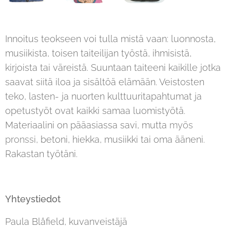
Innoitus teokseen voi tulla mistä vaan: luonnosta,
musiikista, toisen taiteilijan työstä, ihmisistä,
kirjoista tai väreistä. Suuntaan taiteeni kaikille jotka
saavat siitä iloa ja sisältöä elämään. Veistosten
teko, lasten- ja nuorten kulttuuritapahtumat ja
opetustyöt ovat kaikki samaa luomistyötä.
Materiaalini on pääasiassa savi, mutta
myös
pronssi,
betoni, hiekka, musiikki tai oma ääneni.
Rakastan työtäni.
Yhteystiedot
Paula Blåfield, kuvanveistäjä